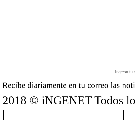
Recibe diariamente en tu correo las no
2018 © iNGENET Todos los
|
Anúnciate con nosotros
|
A