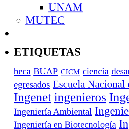
UNAM
MUTEC
ETIQUETAS
beca
BUAP
ciencia
desa
CICM
Escuela Nacional 
egresados
Ingenet
ingenieros
Ing
Ingenie
Ingeniería Ambiental
In
Ingeniería en Biotecnología