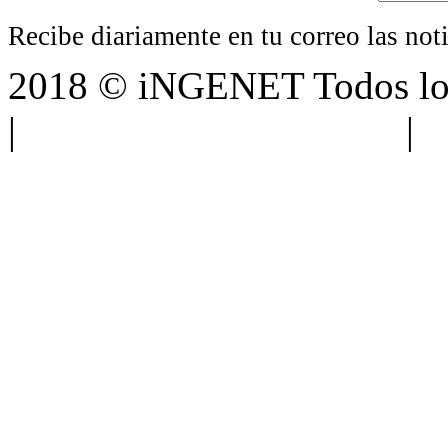
Recibe diariamente en tu correo las no
2018 © iNGENET Todos los
|
Anúnciate con nosotros
|
A