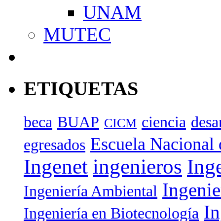
UNAM
MUTEC
ETIQUETAS
beca
BUAP
ciencia
desa
CICM
Escuela Nacional 
egresados
Ingenet
ingenieros
Ing
Ingenie
Ingeniería Ambiental
In
Ingeniería en Biotecnología