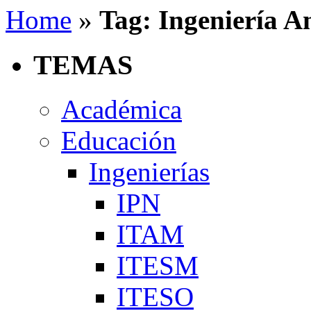
Home
»
Tag: Ingeniería A
TEMAS
Académica
Educación
Ingenierías
IPN
ITAM
ITESM
ITESO