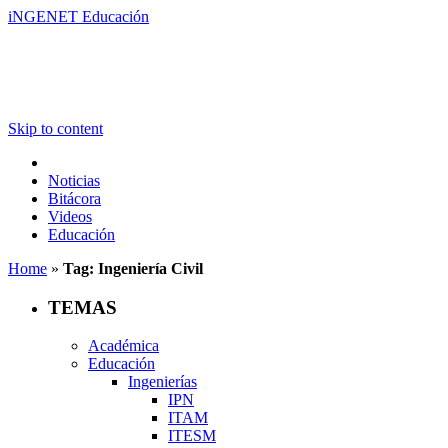
iNGENET Educación
Skip to content
Noticias
Bitácora
Videos
Educación
Home
»
Tag: Ingeniería Civil
TEMAS
Académica
Educación
Ingenierías
IPN
ITAM
ITESM