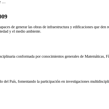
de …
009
apaces de generar las obras de infraestructura y edificaciones que den r
ciedad y el medio ambiente.
sciplinaria conformada por conocimientos generales de Matemáticas, Físi
lo del País, fomentando la participación en investigaciones multidiscipli