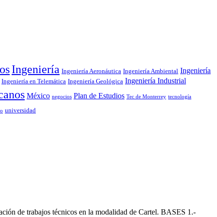
Ingeniería
os
Ingeniería
Ingeniería Aeronáutica
Ingeniería Ambiental
Ingeniería Industrial
Ingeniería en Telemática
Ingeniería Geológica
canos
México
Plan de Estudios
negocios
Tec de Monterrey
tecnología
universidad
to
tación de trabajos técnicos en la modalidad de Cartel. BASES 1.-