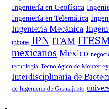
Ingeniería en Geofísica
Ingeni
Ingeniería en Telemática
Ingen
Ingeniería Mecánica
Ingeni
IPN
ITES
ITAM
iphone
mexicanos
México
negoci
tecnología
Tecnológico de Monterrey
Interdisciplinaria de Biotec
univer
de Ingeniería de Guanajuato