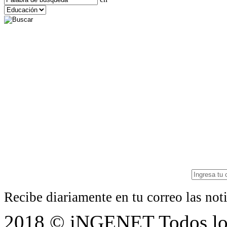
Recibe diariamente en tu correo las no
2018 © iNGENET Todos los