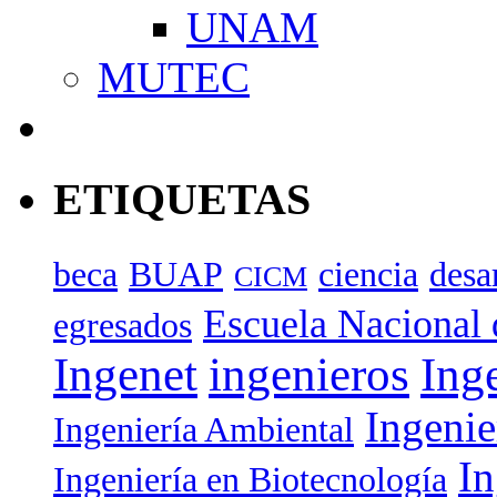
UNAM
MUTEC
ETIQUETAS
beca
BUAP
ciencia
desa
CICM
Escuela Nacional 
egresados
Ingenet
ingenieros
Ing
Ingenie
Ingeniería Ambiental
In
Ingeniería en Biotecnología