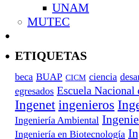
UNAM
MUTEC
ETIQUETAS
beca
BUAP
ciencia
desa
CICM
Escuela Nacional 
egresados
Ingenet
ingenieros
Ing
Ingenie
Ingeniería Ambiental
In
Ingeniería en Biotecnología