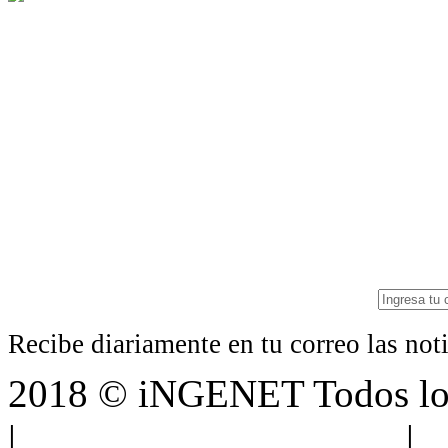
Recibe diariamente en tu correo las no
2018 © iNGENET Todos los
|
Anúnciate con nosotros
|
A