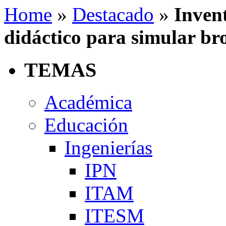
Home
»
Destacado
»
Inven
didáctico para simular br
TEMAS
Académica
Educación
Ingenierías
IPN
ITAM
ITESM