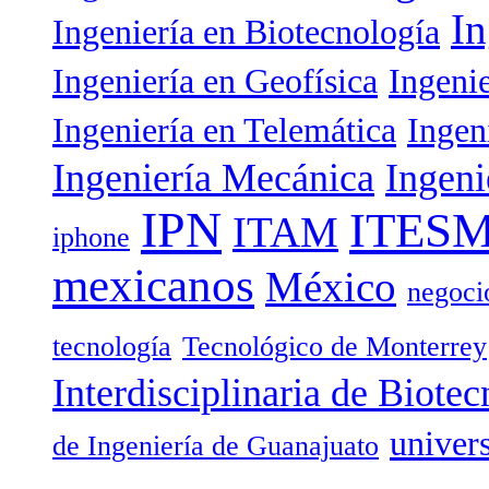
In
Ingeniería en Biotecnología
Ingeniería en Geofísica
Ingeni
Ingeniería en Telemática
Ingen
Ingeniería Mecánica
Ingeni
IPN
ITES
ITAM
iphone
mexicanos
México
negoci
tecnología
Tecnológico de Monterrey
Interdisciplinaria de Biotec
univer
de Ingeniería de Guanajuato