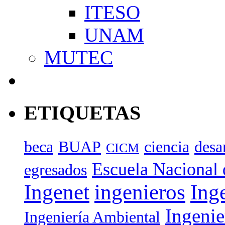
ITESO
UNAM
MUTEC
ETIQUETAS
beca
BUAP
ciencia
desa
CICM
Escuela Nacional 
egresados
Ingenet
ingenieros
Ing
Ingenie
Ingeniería Ambiental