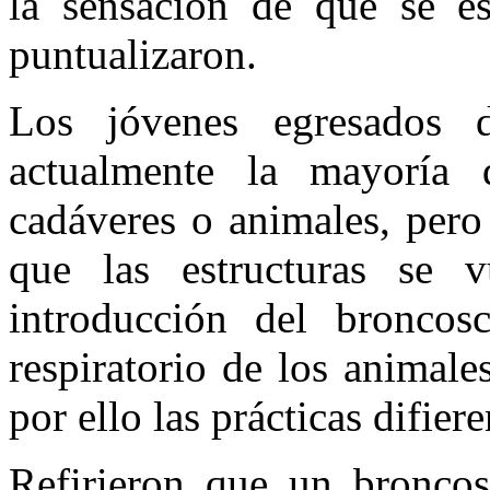
la sensación de que se es
puntualizaron.
Los jóvenes egresados 
actualmente la mayoría 
cadáveres o animales, pero
que las estructuras se v
introducción del broncos
respiratorio de los animal
por ello las prácticas difier
Refirieron que un broncos