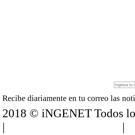
Recibe diariamente en tu correo las no
2018 © iNGENET Todos los
|
Anúnciate con nosotros
|
A