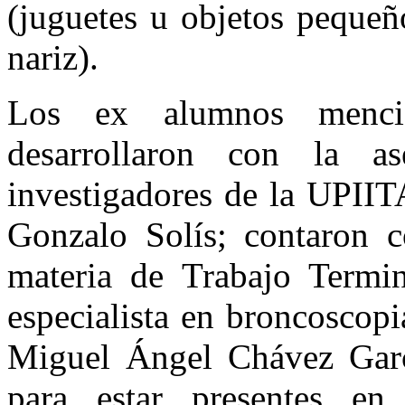
(juguetes u objetos pequeñ
nariz).
Los ex alumnos menci
desarrollaron con la as
investigadores de la UPIIT
Gonzalo Solís; contaron c
materia de Trabajo Termin
especialista en broncoscop
Miguel Ángel Chávez Garcí
para estar presentes en