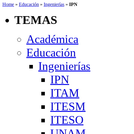
Home
»
Educación
»
Ingenierías
»
IPN
TEMAS
Académica
Educación
Ingenierías
IPN
ITAM
ITESM
ITESO
UNAM