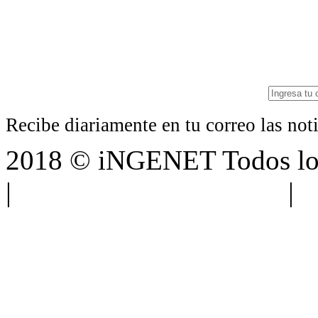
Recibe diariamente en tu correo las no
2018 © iNGENET Todos los
|
Anúnciate con nosotros
|
A