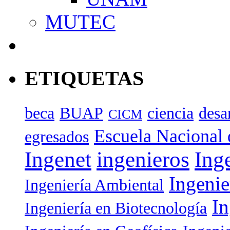
MUTEC
ETIQUETAS
beca
BUAP
ciencia
desa
CICM
Escuela Nacional 
egresados
Ingenet
ingenieros
Ing
Ingenie
Ingeniería Ambiental
In
Ingeniería en Biotecnología