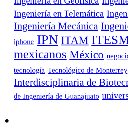
Ingeniería en Geofísica
Ingeni
Ingeniería en Telemática
Ingen
Ingeniería Mecánica
Ingeni
IPN
ITES
ITAM
iphone
mexicanos
México
negoci
tecnología
Tecnológico de Monterrey
Interdisciplinaria de Biotec
univer
de Ingeniería de Guanajuato