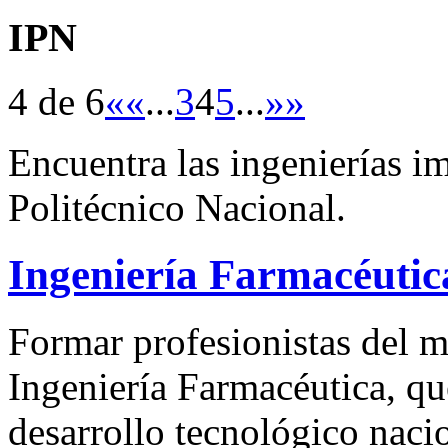
IPN
4 de 6
«
«
...
3
4
5
...
»
»
Encuentra las ingenierías im
Politécnico Nacional.
Ingeniería Farmacéutic
Formar profesionistas del m
Ingeniería Farmacéutica, qu
desarrollo tecnológico naci